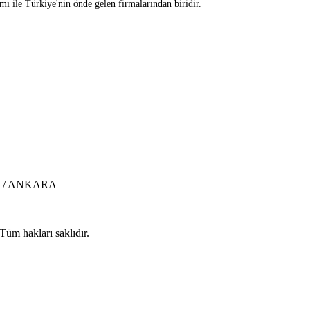
ı ile Türkiye'nin önde gelen firmalarından biridir.
aya / ANKARA
Tüm hakları saklıdır.