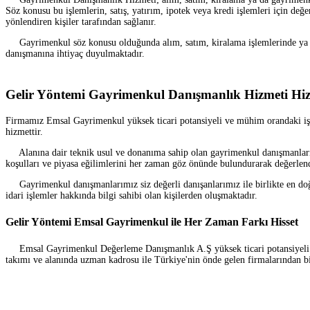
Söz konusu bu işlemlerin, satış, yatırım, ipotek veya kredi işlemleri için de
yönlendiren kişiler tarafından sağlanır.
Gayrimenkul söz konusu olduğunda alım, satım, kiralama işlemlerinde ya da
danışmanına ihtiyaç duyulmaktadır.
Gelir Yöntemi Gayrimenkul Danışmanlık Hizmeti Hiz
Firmamız Emsal Gayrimenkul yüksek ticari potansiyeli ve mühim orandaki iş h
hizmettir.
Alanına dair teknik usul ve donanıma sahip olan gayrimenkul danışmanlarımız,
koşulları ve piyasa eğilimlerini her zaman göz önünde bulundurarak değerlend
Gayrimenkul danışmanlarımız siz değerli danışanlarımız ile birlikte en doğr
idari işlemler hakkında bilgi sahibi olan kişilerden oluşmaktadır.
Gelir Yöntemi Emsal Gayrimenkul ile Her Zaman Farkı Hisset
Emsal Gayrimenkul Değerleme Danışmanlık A.Ş yüksek ticari potansiyeli ve
takımı ve alanında uzman kadrosu ile Türkiye'nin önde gelen firmalarından biri