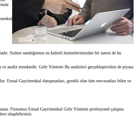
yönde
imenkul
dır. Sizlere sunduğumuz en kaliteli hizmetlerimizden bir tanesi de bu
ve analiz etmektedir. Gelir Yöntemi Bu analizleri gerçekleştirirken de piyasa
olur. Emsal Gayrimenkul danışmanları, gerekli olan tüm mevzuatları bilen ve
 sunar. Firmamız Emsal Gayrimenkul Gelir Yöntemi profesyonel çalışma
ere ulaşabilirsiniz.